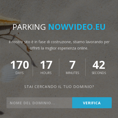
PARKING
NOWVIDEO.EU
Il nostro sito è in fase di costruzione, stiamo lavorando per
offrirti la miglior esperienza online.
170
17
7
42
DAYS
HOURS
MINUTES
SECONDS
STAI CERCANDO IL TUO DOMINIO?