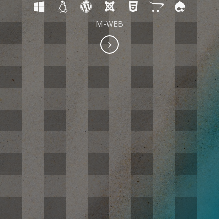
M-WEB